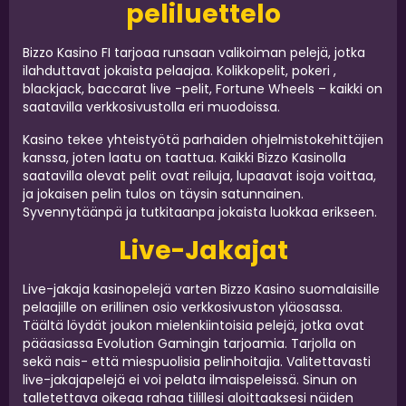
peliluettelo
Bizzo Kasino FI tarjoaa runsaan valikoiman pelejä, jotka
ilahduttavat jokaista pelaajaa. Kolikkopelit, pokeri ,
blackjack, baccarat live -pelit, Fortune Wheels – kaikki on
saatavilla verkkosivustolla eri muodoissa.
Kasino tekee yhteistyötä parhaiden ohjelmistokehittäjien
kanssa, joten laatu on taattua. Kaikki Bizzo Kasinolla
saatavilla olevat pelit ovat reiluja, lupaavat isoja voittaa,
ja jokaisen pelin tulos on täysin satunnainen.
Syvennytäänpä ja tutkitaanpa jokaista luokkaa erikseen.
Live-Jakajat
Live-jakaja kasinopelejä varten Bizzo Kasino suomalaisille
pelaajille on erillinen osio verkkosivuston yläosassa.
Täältä löydät joukon mielenkiintoisia pelejä, jotka ovat
pääasiassa Evolution Gamingin tarjoamia. Tarjolla on
sekä nais- että miespuolisia pelinhoitajia. Valitettavasti
live-jakajapelejä ei voi pelata ilmaispeleissä. Sinun on
talletettava oikeaa rahaa tilillesi aloittaaksesi näiden