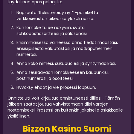
täydellinen opas pelaajille:
Napsauta ”Rekisteröidy nyt” -painiketta
verkkosivuston oikeassa yläkulmassa.
Kun lomake tulee näkyviin, syötä
sähköpostiosoitteesi ja salasanasi.
Ensimmäisessä vaiheessa anna tiedot maastasi,
ensisijaisesta valuutastasi ja matkapuhelimen
numerosi.
Anna koko nimesi, sukupuolesi ja syntymäaikasi.
Anna seuraavaan lomakkeeseen kaupunkisi,
postinumerosi ja osoitteesi.
Hyväksy ehdot ja vie prosessi loppuun.
Onnittelut! Voit kirjautua onnistuneesti tilillesi . Tämän
jälkeen saatat joutua vahvistamaan tilisi varojen
nostamiseksi. Prosessi on kuitenkin jokaiselle asiakkaalle
yksilöllinen.
Bizzon Kasino Suomi