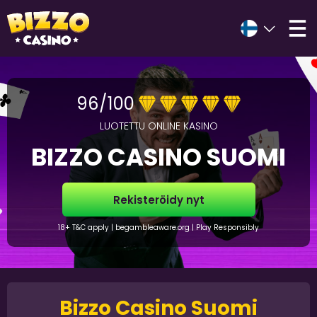
96
/
100
LUOTETTU ONLINE KASINO
BIZZO CASINO SUOMI
Rekisteröidy nyt
18+ T&C apply | begambleaware.org | Play Responsibly
Bizzo Casino Suomi