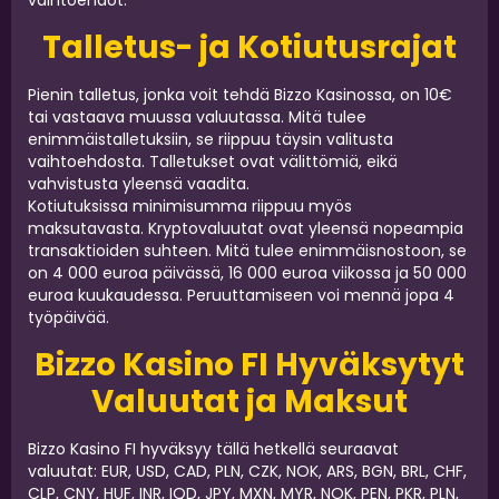
vaihtoehdot.
Talletus- ja Kotiutusrajat
Pienin talletus, jonka voit tehdä Bizzo Kasinossa, on 10€
tai vastaava muussa valuutassa. Mitä tulee
enimmäistalletuksiin, se riippuu täysin valitusta
vaihtoehdosta. Talletukset ovat välittömiä, eikä
vahvistusta yleensä vaadita.
Kotiutuksissa minimisumma riippuu myös
maksutavasta. Kryptovaluutat ovat yleensä nopeampia
transaktioiden suhteen. Mitä tulee enimmäisnostoon, se
on 4 000 euroa päivässä, 16 000 euroa viikossa ja 50 000
euroa kuukaudessa. Peruuttamiseen voi mennä jopa 4
työpäivää.
Bizzo Kasino FI Hyväksytyt
Valuutat ja Maksut
Bizzo Kasino FI hyväksyy tällä hetkellä seuraavat
valuutat: EUR, USD, CAD, PLN, CZK, NOK, ARS, BGN, BRL, CHF,
CLP, CNY, HUF, INR, IQD, JPY, MXN, MYR, NOK, PEN, PKR, PLN,