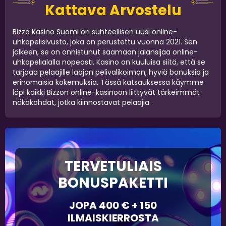
Kattava Arvostelu
Bizzo Kasino Suomi on suhteellisen uusi online-
uhkapelisivusto, joka on perustettu vuonna 2021. Sen
jälkeen, se on onnistunut saamaan jalansijaa online-
uhkapelialalla nopeasti. Kasino on kuuluisa siitä, että se
tarjoaa pelaajille laajan pelivalikoiman, hyviä bonuksia ja
erinomaisia kokemuksia. Tässä katsauksessa käymme
läpi kaikki Bizzon online-kasinoon liittyvät tärkeimmät
näkökohdat, jotka kiinnostavat pelaajia.
TERVETULIAIS
BONUSPAKETTI
JOPA 400 € + 150
ILMAISKIERROSTA