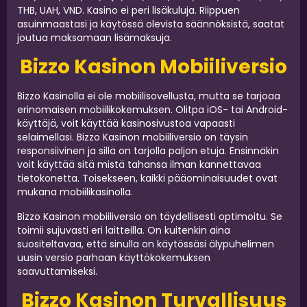
THB, UAH, VND. Kasino ei peri lisäkuluja. Riippuen
asuinmaastasi ja käytössä olevista säännöksistä, saatat
joutua maksamaan lisämaksuja.
Bizzo Kasinon Mobiiliversio
Bizzo Kasinolla ei ole mobiilisovellusta, mutta se tarjoaa
erinomaisen mobiilikokemuksen. Olitpa iOS- tai Android-
käyttäjä, voit käyttää kasinosivustoa vapaasti
selaimellasi. Bizzo Kasinon mobiiliversio on täysin
responsiivinen ja sillä on tarjolla paljon etuja. Ensinnäkin
voit käyttää sitä mistä tahansa ilman kannettavaa
tietokonetta. Toisekseen, kaikki pääominaisuudet ovat
mukana mobiilikasinolla.
Bizzo Kasinon mobiiliversio on täydellisesti optimoitu. Se
toimii sujuvasti eri laitteilla. On kuitenkin aina
suositeltavaa, että sinulla on käytössäsi älypuhelimen
uusin versio parhaan käyttökokemuksen
saavuttamiseksi.
Bizzo Kasinon Turvallisuus