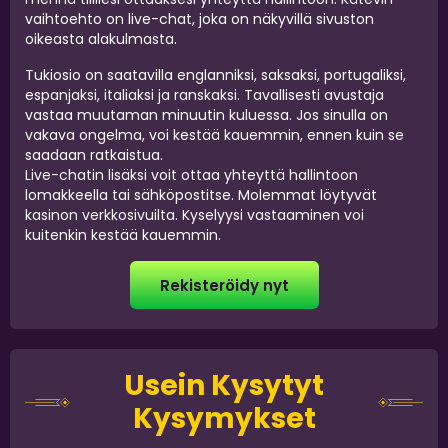
vaihtoehto on live-chat, joka on näkyvillä sivuston
oikeasta alakulmasta.
Tukiosio on saatavilla englanniksi, saksaksi, portugaliksi,
espanjaksi, italiaksi ja ranskaksi. Tavallisesti avustaja
vastaa muutaman minuutin kuluessa. Jos sinulla on
vakava ongelma, voi kestää kauemmin, ennen kuin se
saadaan ratkaistua.
Live-chatin lisäksi voit ottaa yhteyttä hallintoon
lomakkeella tai sähköpostitse. Molemmat löytyvät
kasinon verkkosivuilta. Kyselyysi vastaaminen voi
kuitenkin kestää kauemmin.
Rekisteröidy nyt
Usein Kysytyt
Kysymykset